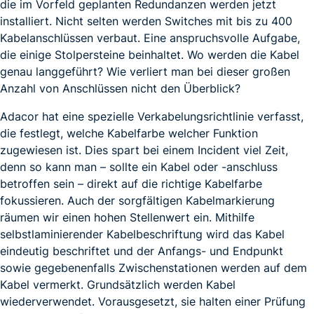
die im Vorfeld geplanten Redundanzen werden jetzt
installiert. Nicht selten werden Switches mit bis zu 400
Kabelanschlüssen verbaut. Eine anspruchsvolle Aufgabe,
die einige Stolpersteine beinhaltet. Wo werden die Kabel
genau langgeführt? Wie verliert man bei dieser großen
Anzahl von Anschlüssen nicht den Überblick?
Adacor hat eine spezielle Verkabelungsrichtlinie verfasst,
die festlegt, welche Kabelfarbe welcher Funktion
zugewiesen ist. Dies spart bei einem Incident viel Zeit,
denn so kann man – sollte ein Kabel oder -anschluss
betroffen sein – direkt auf die richtige Kabelfarbe
fokussieren. Auch der sorgfältigen Kabelmarkierung
räumen wir einen hohen Stellenwert ein. Mithilfe
selbstlaminierender Kabelbeschriftung wird das Kabel
eindeutig beschriftet und der Anfangs- und Endpunkt
sowie gegebenenfalls Zwischenstationen werden auf dem
Kabel vermerkt. Grundsätzlich werden Kabel
wiederverwendet. Vorausgesetzt, sie halten einer Prüfung