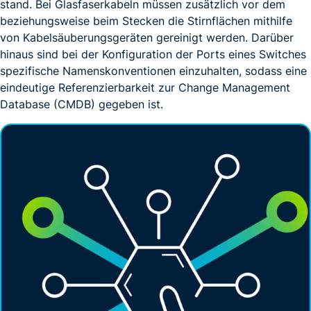
stand. Bei Glasfaserkabeln müssen zusätzlich vor dem
beziehungsweise beim Stecken die Stirnflächen mithilfe
von Kabelsäuberungsgeräten gereinigt werden. Darüber
hinaus sind bei der Konfiguration der Ports eines Switches
spezifische Namenskonventionen einzuhalten, sodass eine
eindeutige Referenzierbarkeit zur Change Management
Database (CMDB) gegeben ist.