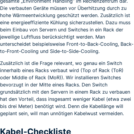
gesamte „Environment Handling“ im Rechenzentrum dar.
Die verbauten Geräte müssen vor Überhitzung durch zu
hohe Wärmeentwicklung geschützt werden. Zusätzlich ist
eine energieeffiziente Kühlung sicherzustellen. Dazu muss
beim Einbau von Servern und Switches in ein Rack der
jeweilige Luftfluss berücksichtigt werden. Man
unterscheidet beispielsweise Front-to-Back-Cooling, Back-
to-Front-Cooling und Side-to-Side-Cooling.
Zusätzlich ist die Frage relevant, wo genau ein Switch
innerhalb eines Racks verbaut wird (Top of Rack (ToR)
oder Middle of Rack (MoR)). Wir installieren Switches
bevorzugt in der Mitte eines Racks. Den Switch
grundsätzlich mit den Servern in einem Rack zu verbauen
hat den Vorteil, dass insgesamt weniger Kabel (etwa zwei
bis drei Meter) benötigt wird. Denn die Kabellänge will
geplant sein, will man unnötigen Kabelwust vermeiden.
Kabel-Checkliste