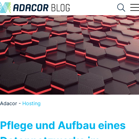
Adacor -
Hosting
Pflege und Aufbau eines