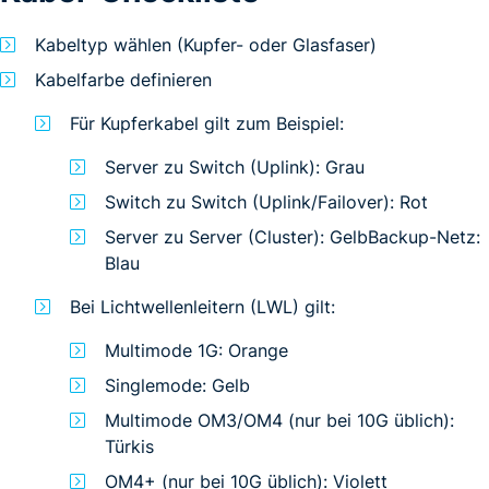
Kabeltyp wählen (Kupfer- oder Glasfaser)
Kabelfarbe definieren
Für Kupferkabel gilt zum Beispiel:
Server zu Switch (Uplink): Grau
Switch zu Switch (Uplink/Failover): Rot
Server zu Server (Cluster): GelbBackup-Netz:
Blau
Bei Lichtwellenleitern (LWL) gilt:
Multimode 1G: Orange
Singlemode: Gelb
Multimode OM3/OM4 (nur bei 10G üblich):
Türkis
OM4+ (nur bei 10G üblich): Violett