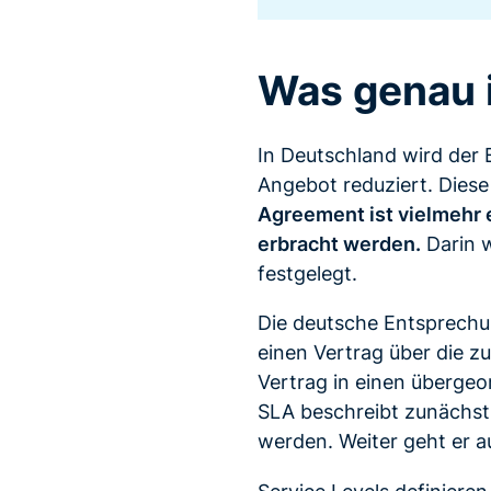
Was genau i
In Deutschland wird der B
Angebot reduziert. Diese
Agreement ist vielmehr e
erbracht werden.
Darin w
festgelegt.
Die deutsche Entsprechun
einen Vertrag über die zu
Vertrag in einen überge
SLA beschreibt zunächst i
werden. Weiter geht er a
Service Levels definiere