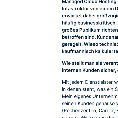
Managed Cloud Hosting is
Infastruktur von einem D
erwartet dabei großzügi
häufig businesskritisch,
großes Publikum richten
betroffen sind. Kunden
geregelt. Wieso technisc
kaufmännisch kalkuierte 
Wie stellt man als veran
internen Kunden sicher, 
Mit jedem Dienstleister 
in denen steht, was ein S
Mein eigenes Unternehm
seinen Kunden genauso w
(Rechenzenten, Carrier,
cetera). Wir kennen das