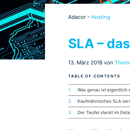
Adacor -
Hosting
SLA – das
13. März 2018 von
Thoma
Was genau ist eigentlich 
Kaufmännisches SLA vers
Der Teufel steckt im Deta