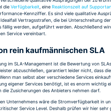
el die
Verfügbarkeit
, eine
Reaktionszeit auf Supporta
rformance-Kennziffer. Es sind viele qualitative Ausp
Idealfall Vertragsstrafen, die bei Unterschreitung de
ls fällig werden, aufgeführt werden. Abschließend wir
en Service vereinbart.
on rein kaufmännischen SLA
ung im SLA-Management ist die Bewertung von SLAs
eister abzuschließen, garantiert leider nicht, dass di
Wenn man selbst aber verschiedene Services einkauf
ung eigener Services benötigt, ist es enorm wichtig 
n die Zusicherungen des Anbieters nehmen darf.
nen Unternehmens wäre die Stromverfügbarkeit in u
itischer Service Level. Deshalb prüfen wir hier sehr