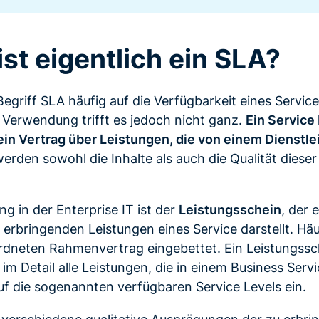
st eigentlich ein SLA?
egriff SLA häufig auf die Verfügbarkeit eines Service
 Verwendung trifft es jedoch nicht ganz.
Ein Service
in Vertrag über Leistungen, die von einem Dienstle
erden sowohl die Inhalte als auch die Qualität diese
g in der Enterprise IT ist der
Leistungsschein
, der 
 erbringenden Leistungen eines Service darstellt. Häuf
ordneten Rahmenvertrag eingebettet. Ein Leistungssc
m Detail alle Leistungen, die in einem Business Serv
uf die sogenannten verfügbaren Service Levels ein.
n verschiedene qualitative Ausprägungen der zu erbr