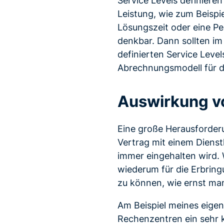
Leistung, wie zum Beispi
Lösungszeit oder eine Pe
denkbar. Dann sollten im 
definierten Service Leve
Abrechnungsmodell für d
Auswirkung v
Eine große Herausforder
Vertrag mit einem Dienstl
immer eingehalten wird. 
wiederum für die Erbring
zu können, wie ernst ma
Am Beispiel meines eige
Rechenzentren ein sehr kr