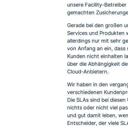
unsere Facility-Betreiber
gemachten Zusicherunge
Gerade bei den großen u
Services und Produkten 
allerdings nur mit sehr 
von Anfang an ein, dass 
Kunden nicht einhalten l
über die Abhängigkeit de
Cloud-Anbietern.
Wir haben in den vergan
verschiedenen Kundenproj
Die SLAs sind bei diesen
nichts oder nicht viel pa
und gut damit leben, we
Entscheider, der viele S