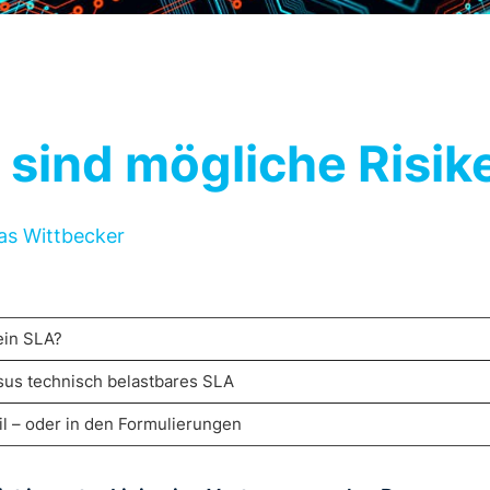
 sind mögliche Risik
s Wittbecker
ein SLA?
us technisch belastbares SLA
il – oder in den Formulierungen