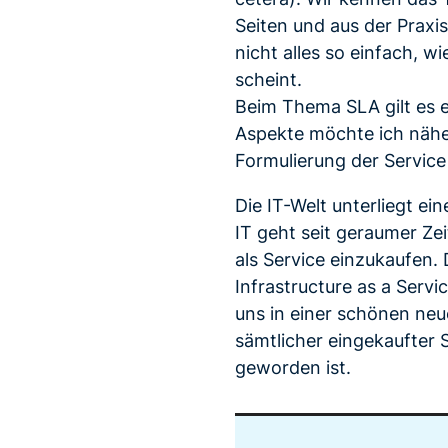
Seiten und aus der Praxis 
nicht alles so einfach, wi
scheint.
Beim Thema SLA gilt es e
Aspekte möchte ich nähe
Formulierung der Service
Die IT-Welt unterliegt e
IT geht seit geraumer Ze
als Service einzukaufen.
Infrastructure as a Serv
uns in einer schönen neu
sämtlicher eingekaufter 
geworden ist.