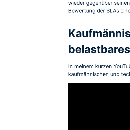
wieder gegenüber seinen i
Bewertung der SLAs eine
Kaufmännis
belastbare
In meinem kurzen YouTub
kaufmännischen und tech