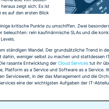
heraus zeigt sich: Es ist
e es auf den ersten Blick
inige kritische Punkte zu umschiffen. Zwei besonders
r beleuchten: rein kaufmännische SLAs und die konk
 Levels.
inem ständigen Wandel. Der grundsätzliche Trend in d
it dahin, weniger selbst zu machen und stattdessen 
 Die rasante Entwicklung der
Cloud Services
tut ihr üb
ice, Platform as a Service und Software as a Service.
en Servicewelt, in der das Management und die Orch
Services eine der wichtigsten Aufgaben der IT-Abteil