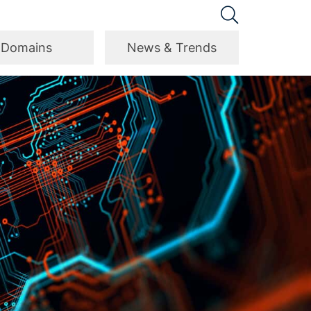
Domains
News & Trends