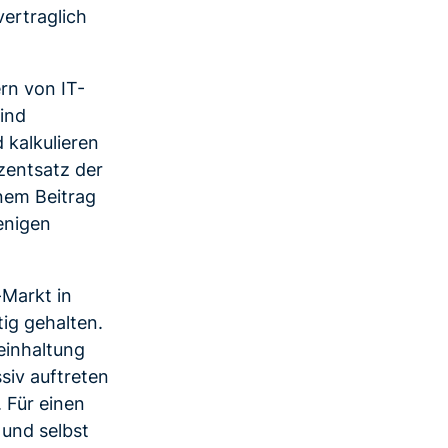
vertraglich
rn von IT-
ind
 kalkulieren
zentsatz der
nem Beitrag
enigen
Markt in
ig gehalten.
einhaltung
siv auftreten
 Für einen
 und selbst