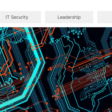
IT Security
Leadership