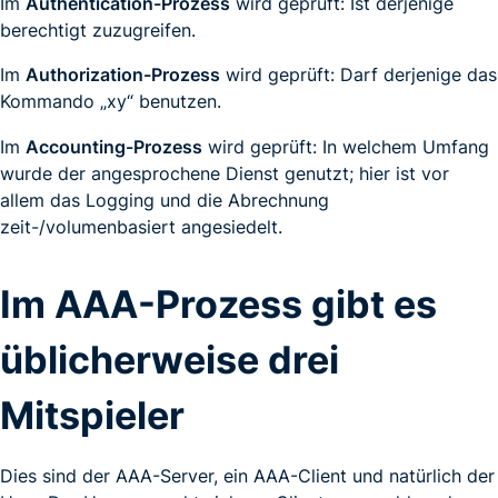
Im
Authentication-Prozess
wird geprüft: Ist derjenige
berechtigt zuzugreifen.
Im
Authorization-Prozess
wird geprüft: Darf derjenige das
Kommando „xy“ benutzen.
Im
Accounting-Prozess
wird geprüft: In welchem Umfang
wurde der angesprochene Dienst genutzt; hier ist vor
allem das Logging und die Abrechnung
zeit-/volumenbasiert angesiedelt.
Im AAA-Prozess gibt es
üblicherweise drei
Mitspieler
Dies sind der AAA-Server, ein AAA-Client und natürlich der