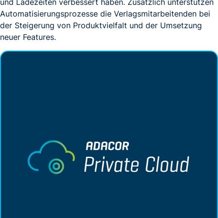
und Ladezeiten verbessert haben. Zusätzlich unterstützen
Automatisierungsprozesse die Verlagsmitarbeitenden bei
der Steigerung von Produktvielfalt und der Umsetzung
neuer Features.