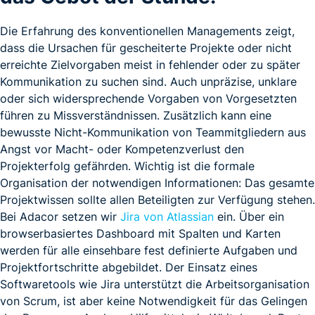
Die Erfahrung des konventionellen Managements zeigt,
dass die Ursachen für gescheiterte Projekte oder nicht
erreichte Zielvorgaben meist in fehlender oder zu später
Kommunikation zu suchen sind. Auch unpräzise, unklare
oder sich widersprechende Vorgaben von Vorgesetzten
führen zu Missverständnissen. Zusätzlich kann eine
bewusste Nicht-Kommunikation von Teammitgliedern aus
Angst vor Macht- oder Kompetenzverlust den
Projekterfolg gefährden. Wichtig ist die formale
Organisation der notwendigen Informationen: Das gesamte
Projektwissen sollte allen Beteiligten zur Verfügung stehen.
Bei Adacor setzen wir
Jira von Atlassian
ein. Über ein
browserbasiertes Dashboard mit Spalten und Karten
werden für alle einsehbare fest definierte Aufgaben und
Projektfortschritte abgebildet. Der Einsatz eines
Softwaretools wie Jira unterstützt die Arbeitsorganisation
von Scrum, ist aber keine Notwendigkeit für das Gelingen