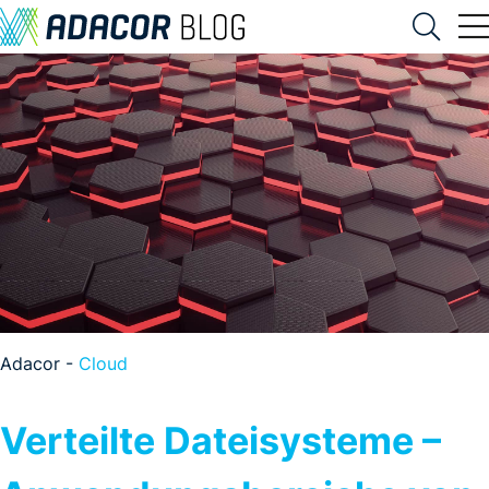
Adacor -
Cloud
Verteilte Dateisysteme –