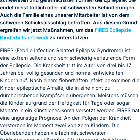
schwersten und gefährlichsten Formen der Epilepsie. Sie
endet meist tödlich oder mit schwersten Behinderungen.
Auch die Familie eines unserer Mitarbeiter ist von dem
schweren Schicksalsschlag betroffen. Aus diesem Grund
ergreifen wir jetzt Maßnahmen, um das
FIRES Epilepsie
Kinderhilfsnetzwerk
zu unterstützen.
FIRES (Febrile Infection Related Epilepsy Syndrome) ist
eine extrem seltene und sehr schwierig verlaufende Form
der Epilepsie. Die Krankheit tritt im Alter von drei bis 17
Jahren bei völlig gesunden und normal entwickelten
Kindern auf. Nach einem fieberhaften Infekt bekommen die
Kinder epileptische Anfälle, die in eine nicht zu
durchbrechende Krampfserie übergehen. Meistens müssen
die Kinder aufgrund der Heftigkeit für Tage oder sogar
Monate in ein künstliches Koma versetzt werden. FIRES hat
eine ungünstige Prognose: An den Folgen der Krankheit
versterben im Moment zwei von zehn Kindern. Die
Überlebenden haben vielfach mit schwersten