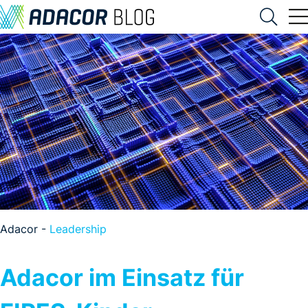
Adacor -
Leadership
Adacor im Einsatz für