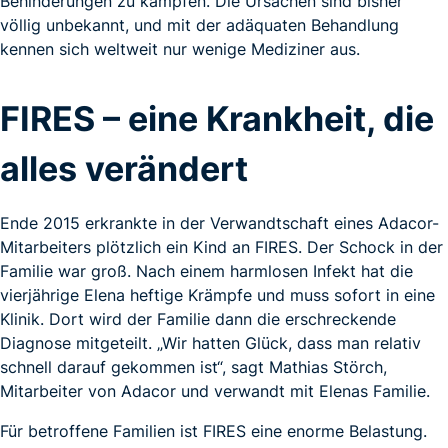
Behinderungen zu kämpfen. Die Ursachen sind bisher
völlig unbekannt, und mit der adäquaten Behandlung
kennen sich weltweit nur wenige Mediziner aus.
FIRES – eine Krankheit, die
alles verändert
Ende 2015 erkrankte in der Verwandtschaft eines Adacor-
Mitarbeiters plötzlich ein Kind an FIRES. Der Schock in der
Familie war groß. Nach einem harmlosen Infekt hat die
vierjährige Elena heftige Krämpfe und muss sofort in eine
Klinik. Dort wird der Familie dann die erschreckende
Diagnose mitgeteilt. „Wir hatten Glück, dass man relativ
schnell darauf gekommen ist“, sagt Mathias Störch,
Mitarbeiter von Adacor und verwandt mit Elenas Familie.
Für betroffene Familien ist FIRES eine enorme Belastung.