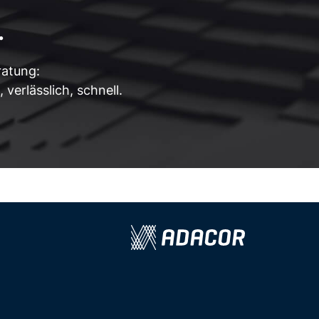
.
ratung:
verlässlich, schnell.