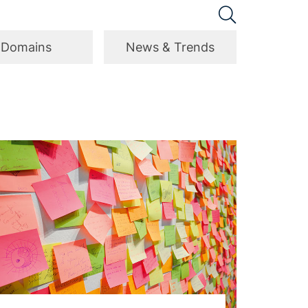
Domains
News & Trends