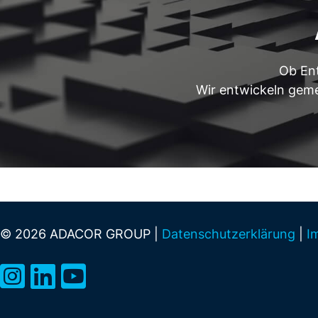
Ob Ent
Wir entwickeln gemei
© 2026 ADACOR GROUP |
Datenschutzerklärung
|
I