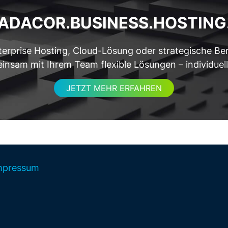
ADACOR.
BUSINESS.
HOSTING
erprise Hosting, Cloud-Lösung oder strategische Be
nsam mit Ihrem Team flexible Lösungen – individuell, 
JETZT MEHR ERFAHREN
mpressum