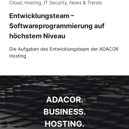
Cloud
,
Hosting
,
IT Security
,
News & Trends
Entwicklungsteam –
Softwareprogrammierung auf
höchstem Niveau
Die Aufgaben des Entwicklungsteam der ADACOR
Hosting
ADACOR.
BUSINESS.
HOSTING.