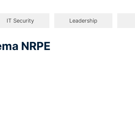
IT Security
Leadership
hema NRPE