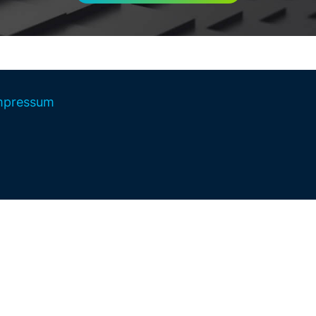
mpressum