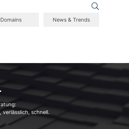
Domains
News & Trends
.
ratung:
verlässlich, schnell.