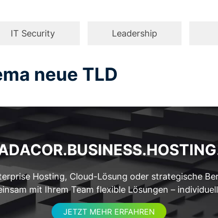
IT Security
Leadership
ema neue TLD
ADACOR.
BUSINESS.
HOSTING
erprise Hosting, Cloud-Lösung oder strategische Be
nsam mit Ihrem Team flexible Lösungen – individuell, 
JETZT MEHR ERFAHREN