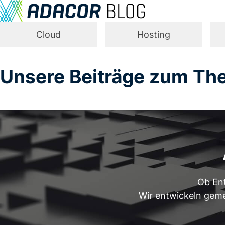
Cloud
Hosting
Unsere Beiträge zum Th
Ob Ent
Wir entwickeln gemei